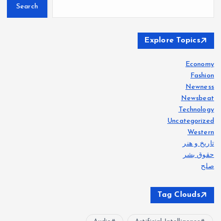
Search
Explore Topics
Economy
Fashion
Newness
Newsbeat
Technology
Uncategorized
Western
تاریخ و هنر
حقوق بشر
صلح
Tag Clouds