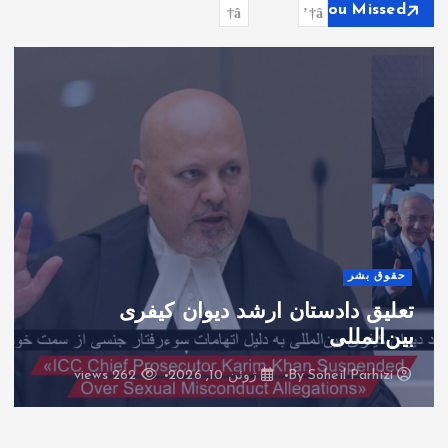
You Missed
حقوق بشر
تعلیق دادستان ارشد دیوان کیفری
بین‌المللی
By
Soheil Parhizi
ژوئن 10, 2026
262 views