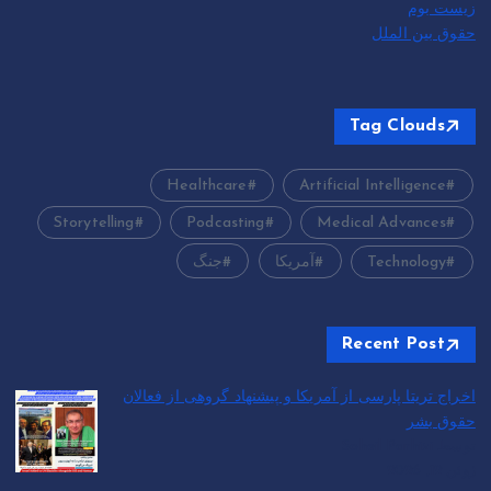
زیست بوم
حقوق بین الملل
Tag Clouds
Healthcare
Artificial Intelligence
Storytelling
Podcasting
Medical Advances
Technology
آمریکا
جنگ
Recent Post
اخراج تریتا پارسی از آمریکا و پیشنهاد گروهی از فعالان
حقوق بشر
توسط Soheil Parhizi
ژوئن 12, 2026