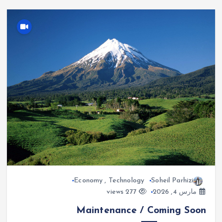
Economy
,
Technology
Soheil Parhizi
مارس 4, 2026
277 views
Maintenance / Coming Soon