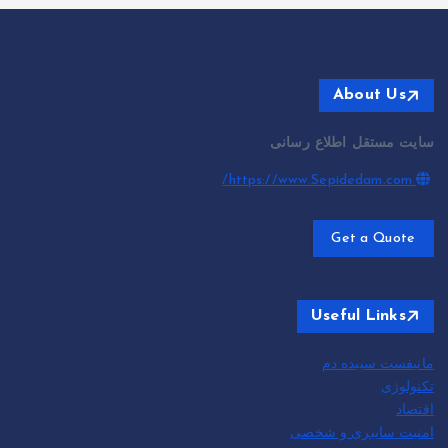
About Us
سایت مستقل اطلاع رسانی
https://www.Sepidedam.com/
Get a Quote
Useful Links
مانیفست سپیده دم
تکنولوژی
اقتصاد
امنیت سایبری و شخصی