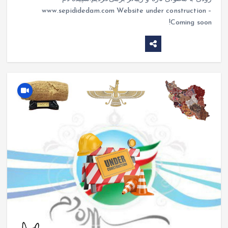
www.sepididedam.com Website under construction –
Coming soon!