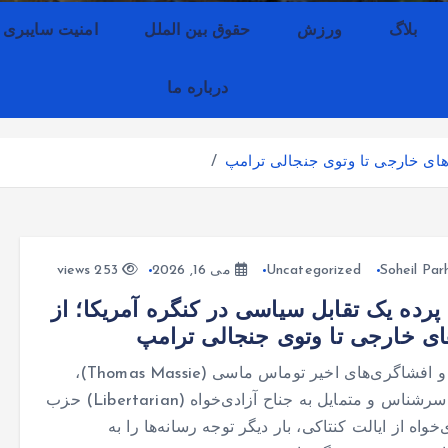
بلاگ
ورزش
حقوق بین الملل
امنیت سایبری
درباره ما
‌های خارجی تا وتوی جنجالی ترامپ
Soheil Parh
Uncategorized
می 16, 2026
253 views
رده یک تقابل سیاسی در کنگره آمریکا؛ از
های خارجی تا وتوی جنجالی ترامپ
مواضع و افشاگری‌های اخیر توماس ماسی (Thomas Massie)،
نماینده سرشناس و متمایل به جناح آزادی‌خواه (Libertarian) حزب
واه از ایالت کنتاکی، بار دیگر توجه رسانه‌ها را به