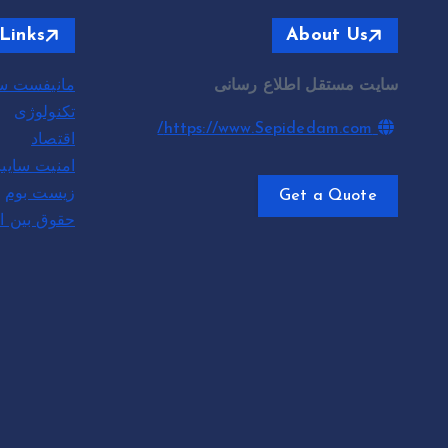
Links
About Us
سایت مستقل اطلاع رسانی
مانیفست سپ
تکنولوژی
https://www.Sepidedam.com/
اقتصاد
امنیت سای
زیست بوم
Get a Quote
حقوق بین ا