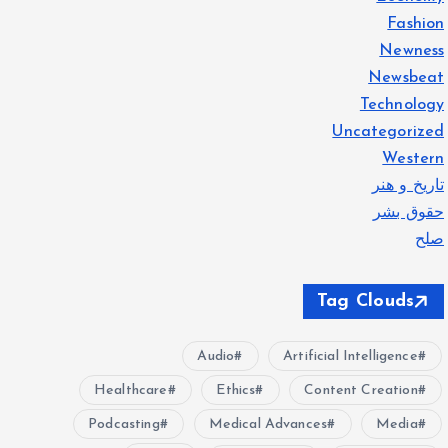
Fashion
Newness
Newsbeat
Technology
Uncategorized
Western
تاریخ و هنر
حقوق بشر
صلح
Tag Clouds
Audio
Artificial Intelligence
Healthcare
Ethics
Content Creation
Podcasting
Medical Advances
Media