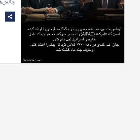
چالش‌ها