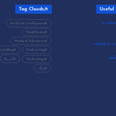
Tag Clouds
Useful 
یده دم
Artificial Intelligence
Healthcare
Medical Advances
بری و شخصی
rytelling
Podcasting
لملل
Technology
آمریکا
جنگ