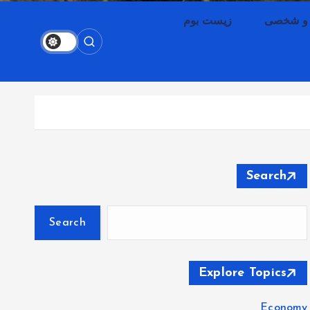
 و شخصی
زیست بوم
Search
Search
Explore Topics
Economy