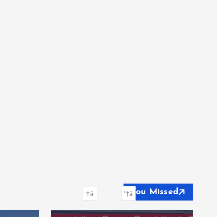
You Missed