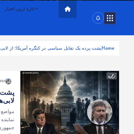
تازه ترین اخبار
Home
پشت پرده یک تقابل سیاسی در کنگره آمریکا؛ از لابی
izi
پشت پ
لابی‌
جمهوری‌خ