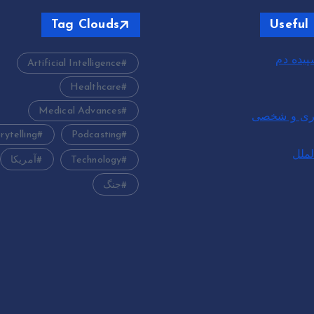
Tag Clouds
Useful 
یده دم
Artificial Intelligence
Healthcare
Medical Advances
بری و شخصی
rytelling
Podcasting
لملل
Technology
آمریکا
جنگ