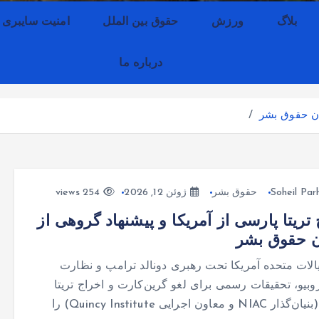
بلاگ
ورزش
حقوق بین الملل
امنیت سایبری
درباره ما
لان حقوق بشر
Soheil Parh
حقوق بشر
ژوئن 12, 2026
254 views
 تریتا پارسی از آمریکا و پیشنهاد گروهی از
ن حقوق بشر
الات متحده آمریکا تحت رهبری دونالد ترامپ و نظارت
وبیو، تحقیقات رسمی برای لغو گرین‌کارت و اخراج تریتا
پارسی (بنیان‌گذار NIAC و معاون اجرایی Quincy Institute) را