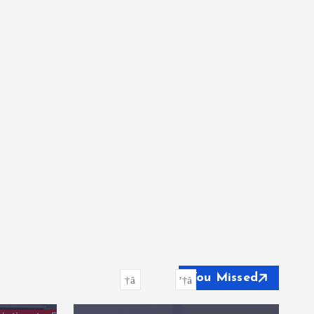
You Missed