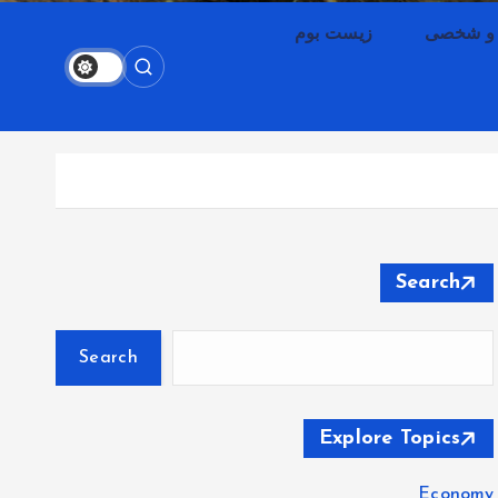
 و شخصی
زیست بوم
Search
Search
Explore Topics
Economy