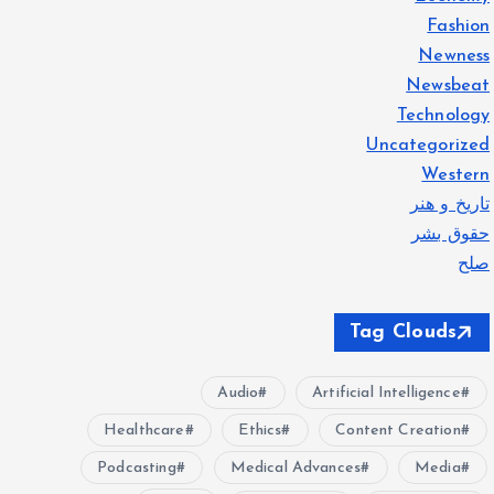
Fashion
Newness
Newsbeat
Technology
Uncategorized
Western
تاریخ و هنر
حقوق بشر
صلح
Tag Clouds
Audio
Artificial Intelligence
Healthcare
Ethics
Content Creation
Podcasting
Medical Advances
Media