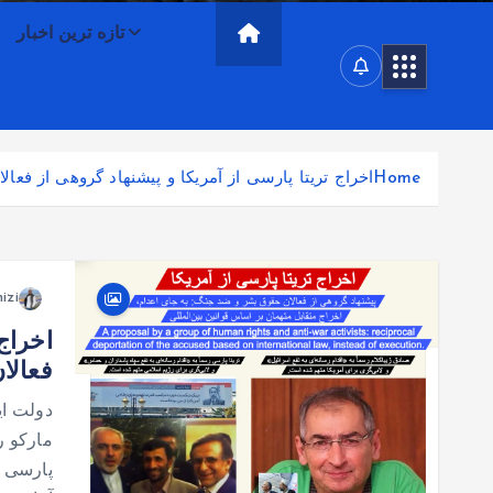
تازه ترین اخبار
Home
اخراج تریتا پارسی از آمریکا و پیشنهاد گروهی از فعا
izi
اخراج
فعالا
دولت ای
مارکو ر