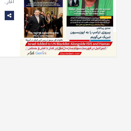
آغاز…