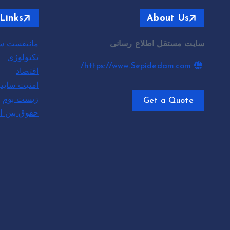
Links
About Us
سایت مستقل اطلاع رسانی
مانیفست سپ
تکنولوژی
https://www.Sepidedam.com/
اقتصاد
امنیت سای
زیست بوم
Get a Quote
حقوق بین ا